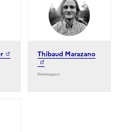
ur
Thibaud Marazano
Développeur