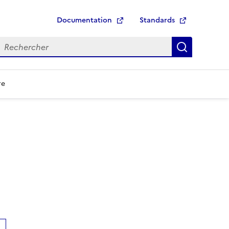
Documentation
Standards
echerche
Recherch
re