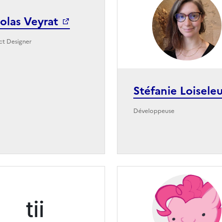
olas Veyrat
ct Designer
Stéfanie Loisele
Développeuse