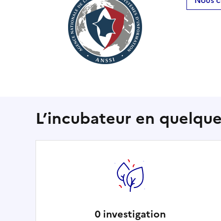
Nous c
L’incubateur en quelque
0 investigation