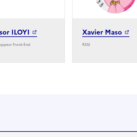
sor ILOYI
Xavier Maso
oppeur Front-End
RSSI