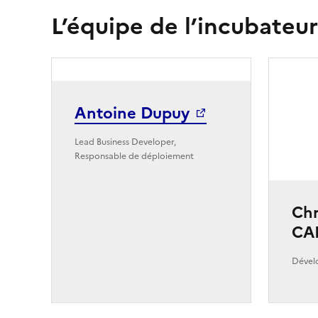
L’équipe de l’incubateur
Antoine Dupuy
Lead Business Developer,
Responsable de déploiement
Chr
CA
Dévelo