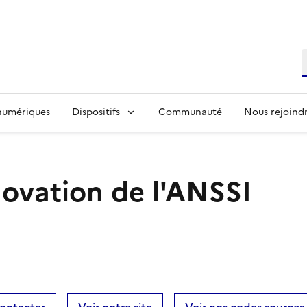
R
 numériques
Dispositifs
Communauté
Nous rejoind
novation de l'ANSSI