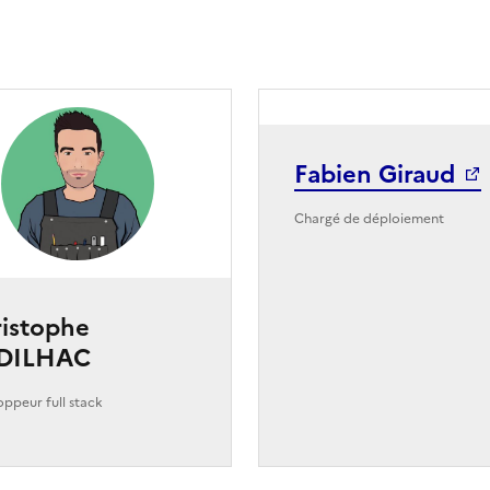
Fabien Giraud
Chargé de déploiement
istophe
DILHAC
ppeur full stack