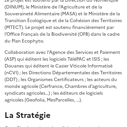
Le projet est soutenu par la Direction du Numérique
(DINUM), le Ministère de l’Agriculture et de la
Souveraineté Alimentaire (MASA) et le Ministère de la
Transition Écologique et de la Cohésion des Territoires
(MTECT). Le projet est soutenu financièrement par
l’Office Français de la Biodiversité (OFB) dans le cadre
du Plan Ecophyto.
Collaboration avec l’Agence des Services et Paiement
(ASP) qui éditent les logiciels TéléPAC et ISIS ; les
Douanes qui éditent le Casier Viticole Informatisé
(nCVI) ; les Directions Départementales des Territoires
(DDT) ; les Organismes Certificateurs ; les acteurs du
monde agricole (Cerfrance, Chambres d’agriculture,
syndicats agricoles…) ; les éditeurs de logiciels
agricoles (Geofolia, MesParcelles, …).
La Stratégie