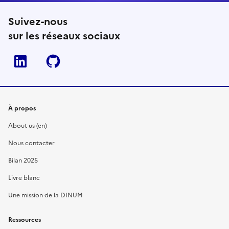
Suivez-nous
sur les réseaux sociaux
Linkedin
Github
À propos
About us (en)
Nous contacter
Bilan 2025
Livre blanc
Une mission de la DINUM
Ressources