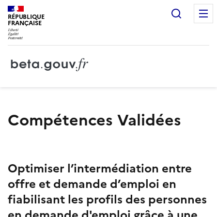
Recherc
RÉPUBLIQUE
FRANÇAISE
Compétences Validées
Optimiser l’intermédiation entre
offre et demande d’emploi en
fiabilisant les profils des personnes
en demande d'emploi grâce à une