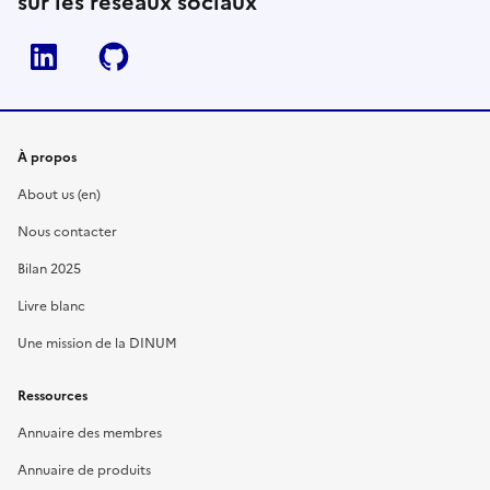
sur les réseaux sociaux
Linkedin
Github
À propos
About us (en)
Nous contacter
Bilan 2025
Livre blanc
Une mission de la DINUM
Ressources
Annuaire des membres
Annuaire de produits