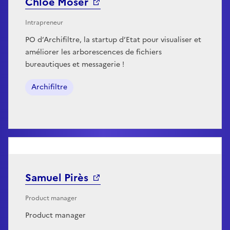
Chloé Moser
Intrapreneur
PO d’Archifiltre, la startup d’Etat pour visualiser et
améliorer les arborescences de fichiers
bureautiques et messagerie !
Archifiltre
Samuel Pirès
Product manager
Product manager