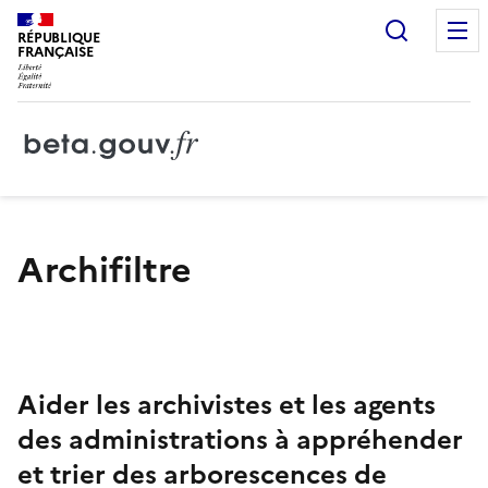
Recherc
RÉPUBLIQUE
FRANÇAISE
Archifiltre
Aider les archivistes et les agents
des administrations à appréhender
et trier des arborescences de