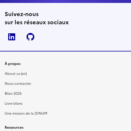
Suivez-nous
sur les réseaux sociaux
Linkedin
Github
À propos
About us (en)
Nous contacter
Bilan 2025
Livre blanc
Une mission de la DINUM
Ressources