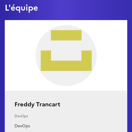
L'équipe
Freddy Trancart
DevOps
DevOps