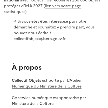
national
avec l’objectif de récoler les 280 000 objets
protégés d’ici à 2027 (
lien vers notre page
statistiques
).
→ Si vous êtes êtes intéressé.e par notre
démarche et souhaitez y prendre part, vous
pouvez nous écrire à :
collectifobjets@beta.gouv.fr
À propos
Collectif Objets
est porté par
L'Atelier
Numérique du Ministère de la Culture
.
Ce service numérique est sponsorisé par
Ministère de la Culture