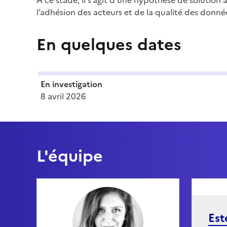
À ce stade, il s’agit d’une hypothèse de solution
l’adhésion des acteurs et de la qualité des donné
En quelques dates
En investigation
8 avril 2026
L'équipe
Est