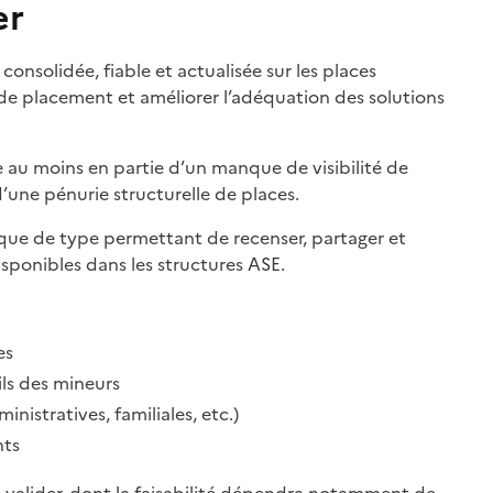
er
consolidée, fiable et actualisée sur les places
is de placement et améliorer l’adéquation des solutions
au moins en partie d’un manque de visibilité de
’une pénurie structurelle de places.
ique de type permettant de recenser, partager et
isponibles dans les structures ASE.
es
ls des mineurs
nistratives, familiales, etc.)
nts