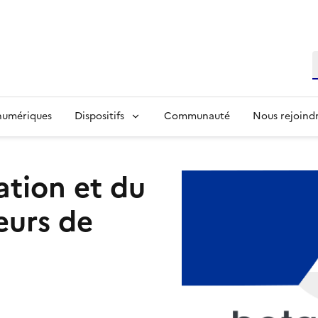
R
 numériques
Dispositifs
Communauté
Nous rejoind
ation et du
eurs de