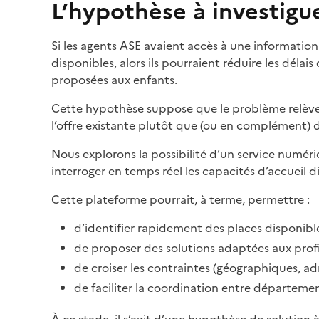
L’hypothèse à investigu
Si les agents ASE avaient accès à une information 
disponibles, alors ils pourraient réduire les déla
proposées aux enfants.
Cette hypothèse suppose que le problème relève 
l’offre existante plutôt que (ou en complément) d
Nous explorons la possibilité d’un service numér
interroger en temps réel les capacités d’accueil d
Cette plateforme pourrait, à terme, permettre :
d’identifier rapidement des places disponibl
de proposer des solutions adaptées aux profi
de croiser les contraintes (géographiques, admi
de faciliter la coordination entre départeme