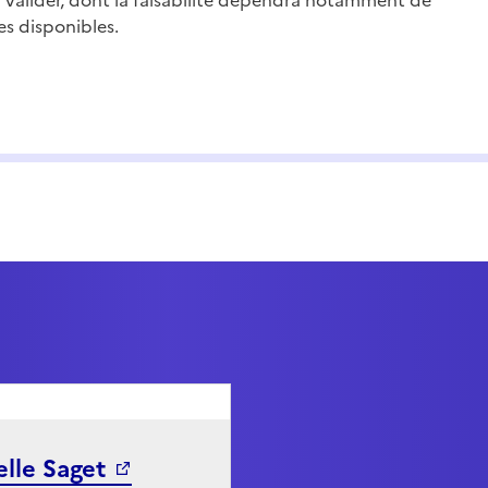
 à valider, dont la faisabilité dépendra notamment de
es disponibles.
elle Saget