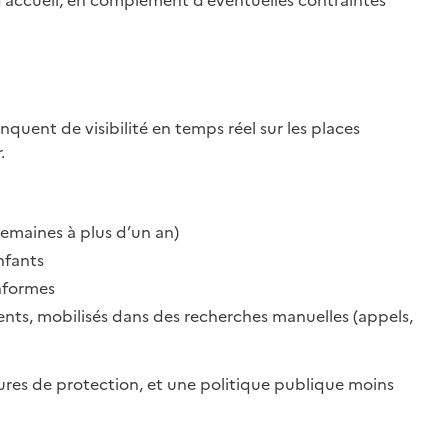
e d’accueil, en complément d’éventuelles contraintes
nquent de visibilité en temps réel sur les places
.
emaines à plus d’un an)
nfants
nformes
ents, mobilisés dans des recherches manuelles (appels,
sures de protection, et une politique publique moins