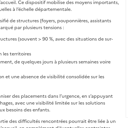
accueil. Ce dispositif mobilise des moyens importants,
elles à l’échelle départementale.
ifié de structures (foyers, pouponnières, assistants
arqué par plusieurs tensions :
ructures (souvent > 90 %, avec des situations de sur-
les territoires
ment, de quelques jours à plusieurs semaines voire
 et une absence de visibilité consolidée sur les
aniser des placements dans l’urgence, en s’appuyant
ges, avec une visibilité limitée sur les solutions
ux besoins des enfants.
ie des difficultés rencontrées pourrait être liée à un