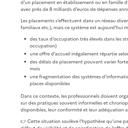
d’un placement en établissement ou en famille d’
avec près de 8 milliards d’euros de dépenses annu
Les placements s’effectuent dans un réseau divers
familiaux etc.), mais ce système est aujourd’hui m
des taux d’occupation très élevés dans les st
occupation)
une offre d’accueil inégalement répartie selon 
des délais de placement pouvant varier forte
mois
une fragmentation des systèmes d’information
places disponibles
Dans ce contexte, les professionnels doivent org
sur des pratiques souvent informelles et chronopha
disponibles, leur conformité et leur adéquation a
👉 Cette situation soulève l’hypothèse qu’une part