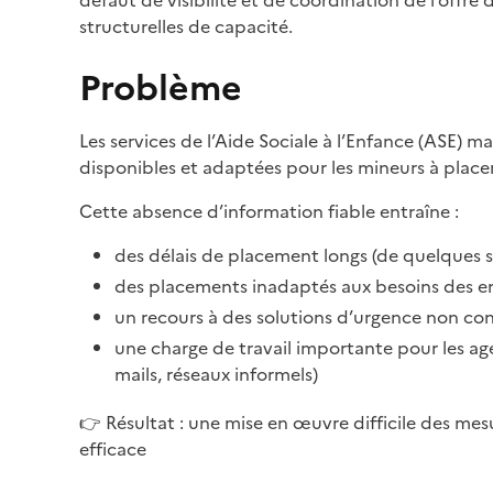
défaut de visibilité et de coordination de l’offr
structurelles de capacité.
Problème
Les services de l’Aide Sociale à l’Enfance (ASE) ma
disponibles et adaptées pour les mineurs à placer
Cette absence d’information fiable entraîne :
des délais de placement longs (de quelques s
des placements inadaptés aux besoins des e
un recours à des solutions d’urgence non co
une charge de travail importante pour les ag
mails, réseaux informels)
👉 Résultat : une mise en œuvre difficile des me
efficace