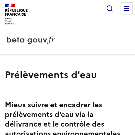
Recherc
RÉPUBLIQUE
FRANÇAISE
Prélèvements d'eau
Mieux suivre et encadrer les
prélèvements d'eau via la
délivrance et le contrôle des
autorisations environnementales