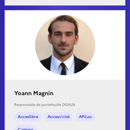
Yoann Magnin
Responsable de portefeuille DGALN
Acceslibre
Access'cité
APiLos
Camino