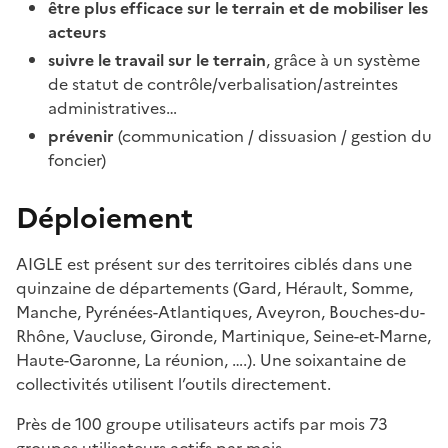
être plus efficace sur le terrain et de mobiliser les
acteurs
suivre le travail sur le terrain
, grâce à un système
de statut de contrôle/verbalisation/astreintes
administratives…
prévenir
(communication / dissuasion / gestion du
foncier)
Déploiement
AIGLE est présent sur des territoires ciblés dans une
quinzaine de départements (Gard, Hérault, Somme,
Manche, Pyrénées-Atlantiques, Aveyron, Bouches-du-
Rhône, Vaucluse, Gironde, Martinique, Seine-et-Marne,
Haute-Garonne, La réunion, ….). Une soixantaine de
collectivités utilisent l’outils directement.
Près de 100 groupe utilisateurs actifs par mois 73
groupes utilisateurs actifs par mois