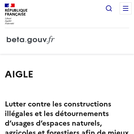
Recherc
RÉPUBLIQUE
FRANÇAISE
AIGLE
Lutter contre les constructions
illégales et les détournements
d’usages d’espaces naturels,
agricoles et forestiers afin de mieux