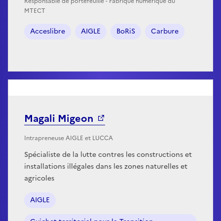
Responsable de portefeuille - Fabrique numérique du
MTECT
Acceslibre
AIGLE
BoRiS
Carbure
Magali Migeon
Intrapreneuse AIGLE et LUCCA
Spécialiste de la lutte contres les constructions et
installations illégales dans les zones naturelles et
agricoles
AIGLE