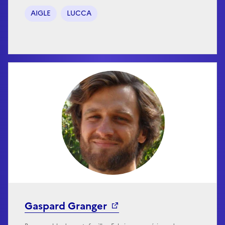
AIGLE
LUCCA
Gaspard Granger