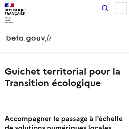
Recherc
RÉPUBLIQUE
FRANÇAISE
Guichet territorial pour la
Transition écologique
Accompagner le passage à l'échelle
de solutions numériques locales