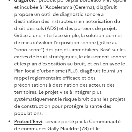
diagBruit
: produit porté par Bordeaux Métropole
et incubée à l’Accelerama (Cerema), diagBruit
propose un outil de diagnostic sonore à
destination des instructeurs en autorisation du
droit des sols (ADS) et des porteurs de projet.
Grâce à une interface simple, la solution permet
de mieux évaluer l’exposition sonore (grâce au
“sono-score”) des projets immobiliers. Basé sur les
cartes de bruit stratégiques, le classement sonore
et les plan d’exposition au bruit, et en lien avec le
Plan local d’urbanisme (PLU), diagBruit fourni un
rappel règlementaire efficace et des
préconisations à destination des acteurs des
territoires. Le projet vise à intégrer plus
systématiquement le risque bruit dans les projets
de construction pour protégre la santé des
populations.
Protect’Envi
: service porté par la Communauté
de communes Gally Mauldre (78) et le