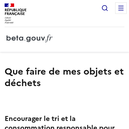
Recherc
RÉPUBLIQUE
FRANÇAISE
Que faire de mes objets et
déchets
Encourager le tri et la
consommation responsable pour