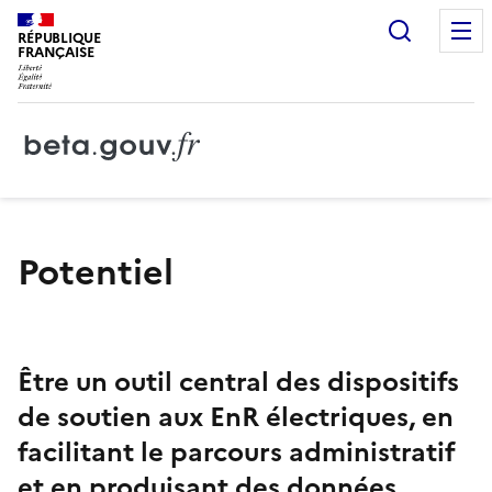
Recherc
RÉPUBLIQUE
FRANÇAISE
Potentiel
Être un outil central des dispositifs
de soutien aux EnR électriques, en
facilitant le parcours administratif
et en produisant des données