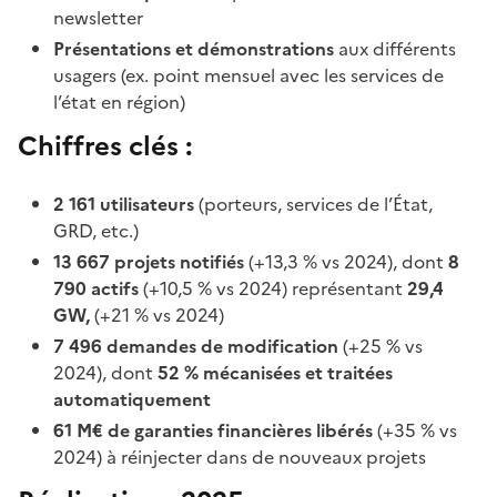
newsletter
Présentations et démonstrations
aux différents
usagers (ex. point mensuel avec les services de
l’état en région)
Chiffres clés
:
2 161 utilisateurs
(porteurs, services de l’État,
GRD, etc.)
13 667 projets notifiés
(+13,3 % vs 2024), dont
8
790 actifs
(+10,5 % vs 2024) représentant
29,4
GW,
(+21 % vs 2024)
7 496 demandes de modification
(+25 % vs
2024), dont
52 % mécanisées et traitées
automatiquement
61 M€ de garanties financières libérés
(+35 % vs
2024) à réinjecter dans de nouveaux projets