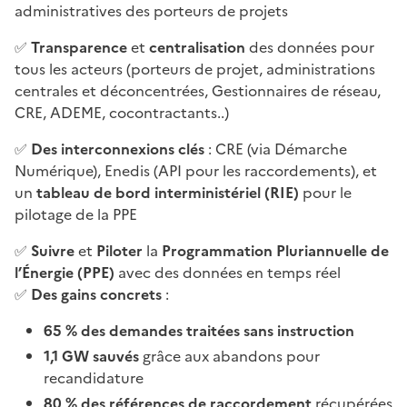
administratives des porteurs de projets
✅
Transparence
et
centralisation
des données pour
tous les acteurs (porteurs de projet, administrations
centrales et déconcentrées, Gestionnaires de réseau,
CRE, ADEME, cocontractants..)
✅
Des interconnexions clés
: CRE (via Démarche
Numérique), Enedis (API pour les raccordements), et
un
tableau de bord interministériel (RIE)
pour le
pilotage de la PPE
✅
Suivre
et
Piloter
la
Programmation Pluriannuelle de
l’Énergie (PPE)
avec des données en temps réel
✅
Des gains concrets
:
65 % des demandes traitées sans instruction
1,1 GW sauvés
grâce aux abandons pour
recandidature
80 % des références de raccordement
récupérées