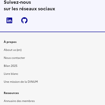
Suivez-nous
sur les réseaux sociaux
Linkedin
Github
À propos
About us (en)
Nous contacter
Bilan 2025
Livre blanc
Une mission de la DINUM
Ressources
Annuaire des membres