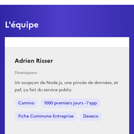
L'équipe
Adrien Risser
Développeur
Un soupçon de Node.js, une pincée de données, et
paf, ça fait du service public.
Camino
1000 premiers jours - l'app
Fiche Commune Entreprise
Deveco