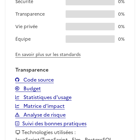
Sécurité
0%
Transparence
0%
Vie privée
0%
Équipe
0%
En savoir plus sur les standards
Transparence
Code source
Budget
Statistiques d'usage
Matrice d'impact
Analyse de risque
Suivi des bonnes pratiques
Technologies utilisées :
JavaScript/TypeScript - Elm - PostgreSQL -