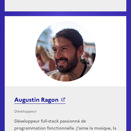
Augustin Ragon
Développeur
Développeur full-stack passionné de
programmation fonctionnelle. J’aime la musique, la