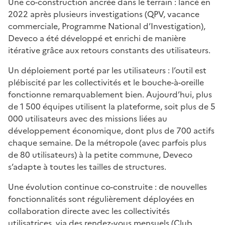
Une co-construction ancrée dans le terrain : lancé en
2022 après plusieurs investigations (QPV, vacance
commerciale, Programme National d’Investigation),
Deveco a été développé et enrichi de manière
itérative grâce aux retours constants des utilisateurs.
Un déploiement porté par les utilisateurs : l’outil est
plébiscité par les collectivités et le bouche-à-oreille
fonctionne remarquablement bien. Aujourd’hui, plus
de 1 500 équipes utilisent la plateforme, soit plus de 5
000 utilisateurs avec des missions liées au
développement économique, dont plus de 700 actifs
chaque semaine. De la métropole (avec parfois plus
de 80 utilisateurs) à la petite commune, Deveco
s’adapte à toutes les tailles de structures.
Une évolution continue co-construite : de nouvelles
fonctionnalités sont régulièrement déployées en
collaboration directe avec les collectivités
utilisatrices, via des rendez-vous mensuels (Club