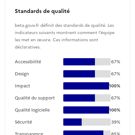
Standards de qualité
beta.gouv.fr définit des standards de qualité. Les
indicateurs suivants montrent comment l’équipe
les met en œuvre. Ces informations sont
déclaratives.
Accessibilité
67%
Design
67%
Impact
100%
Qualité du support
67%
Qualité logicielle
100%
Sécurité
39%
Transparence
85%