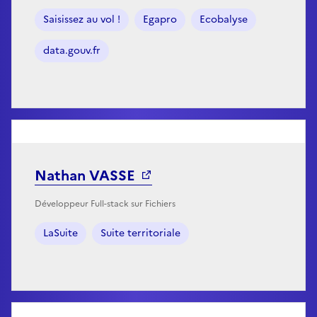
Saisissez au vol !
Egapro
Ecobalyse
data.gouv.fr
Nathan VASSE
Développeur Full-stack sur Fichiers
LaSuite
Suite territoriale