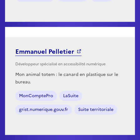
Emmanuel Pelletier
Développeur spécialisé en accessibilité numérique
Mon animal totem : le canard en plastique sur le
bureau.
MonComptePro
LaSuite
grist.numerique.gouv.fr
Suite territoriale