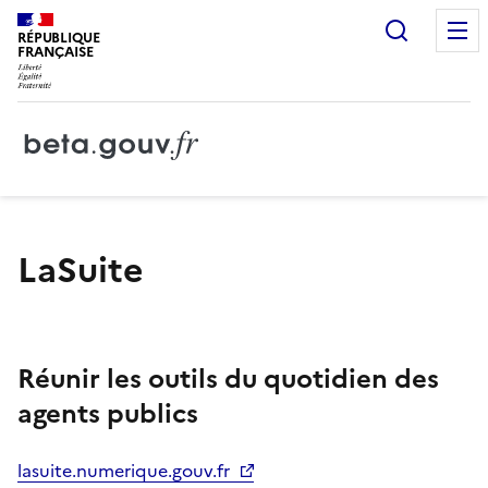
Recherc
RÉPUBLIQUE
FRANÇAISE
LaSuite
Réunir les outils du quotidien des
agents publics
lasuite.numerique.gouv.fr