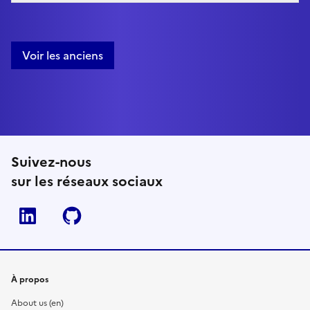
Voir les anciens
Suivez-nous
sur les réseaux sociaux
Linkedin
Github
À propos
About us (en)