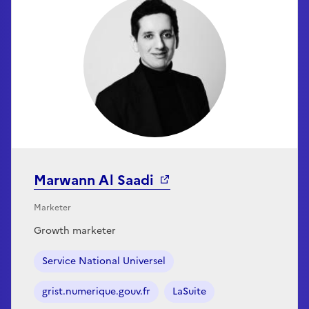
Marwann Al Saadi
Marketer
Growth marketer
Service National Universel
grist.numerique.gouv.fr
LaSuite