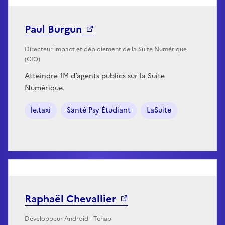
Paul Burgun
Directeur impact et déploiement de la Suite Numérique
(CIO)
Atteindre 1M d’agents publics sur la Suite
Numérique.
le.taxi
Santé Psy Étudiant
LaSuite
Raphaël Chevallier
Développeur Android - Tchap