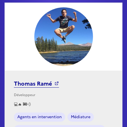
Thomas Ramé
Développeur
💻🔥 🚒💨
Agents en intervention
Médiature