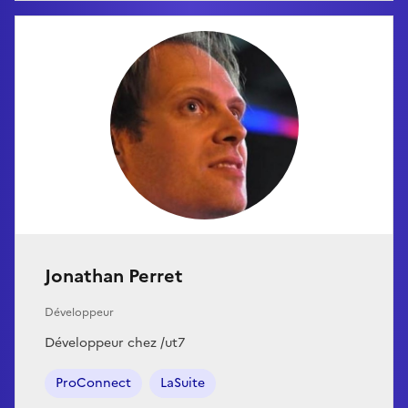
Jonathan Perret
Développeur
Développeur chez /ut7
ProConnect
LaSuite